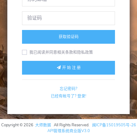
我已阅读并同意相关条款和隐私政策
开 始 注 册
忘记密码?
已经有帐号了? 登录!
Copyright ©
2026
大师数据
All Rights Reserved.
闽ICP备15019505号-26
API管理系统商业版V3.0